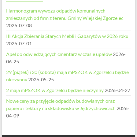
Harmonogram wywozu odpadów komunalnych
zmieszanych od firm z terenu Gminy Wiejskiej Zgorzelec
2026-07-08
III Akcja Zbierania Starych Mebli i Gabarytów w 2026 roku
2026-07-01
Apel do odwiedzających cmentarz w czasie upałów
2026-
06-25
29 (piątek) i 30 (sobota) maja mPSZOK w Zgorzelcu będzie
nieczynny
2026-05-25
2 maja mPSZOK w Zgorzelcu będzie nieczynny
2026-04-27
Nowe ceny za przyjęcie odpadów budowlanych oraz
papieru i tektury na składowisku w Jędrzychowicach
2026-
04-09