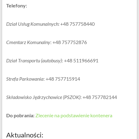
Telefony:
Dział Usług Komunalnych:
+48 757758440
Cmentarz Komunalny
: +48 757752876
Dział Transportu (autobusy)
: +48 511966691
Strefa Parkowania
: +48 757715914
Składowisko Jędrzychowice (PSZOK)
: +48 757782144
Do pobrania:
Zlecenie na podstawienie kontenera
Aktualności: