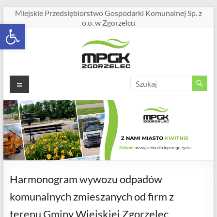
Miejskie Przedsiębiorstwo Gospodarki Komunalnej Sp. z
o.o. w Zgorzelcu
Open toolbar
Harmonogram wywozu odpadów
komunalnych zmieszanych od firm z
terenu Gminy Wiejskiej Zgorzelec