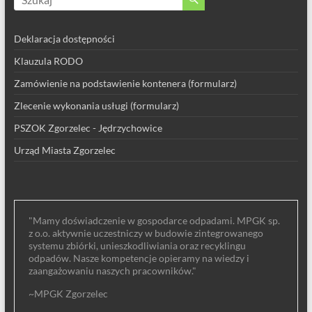
Deklaracja dostępności
Klauzula RODO
Zamówienie na podstawienie kontenera (formularz)
Zlecenie wykonania usługi (formularz)
PSZOK Zgorzelec - Jędrzychowice
Urząd Miasta Zgorzelec
"Mamy doświadczenie w gospodarce odpadami. MPGK sp.
z o.o. aktywnie uczestniczy w budowie zintegrowanego
systemu zbiórki, unieszkodliwiania oraz recyklingu
odpadów. Nasze kompetencje opieramy na wiedzy i
zaangażowaniu naszych pracowników."
~MPGK Zgorzelec