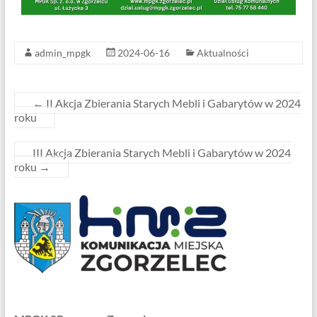
admin_mpgk
2024-06-16
Aktualności
←
II Akcja Zbierania Starych Mebli i Gabarytów w 2024
roku
III Akcja Zbierania Starych Mebli i Gabarytów w 2024
roku
→