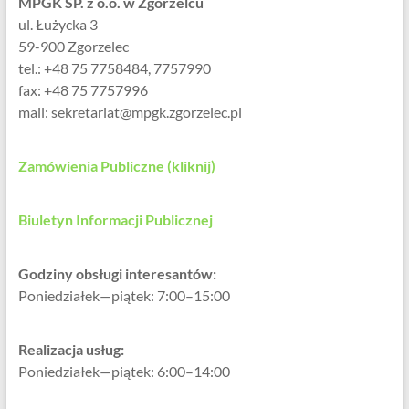
MPGK SP. z o.o. w Zgorzelcu
ul. Łużycka 3
59-900 Zgorzelec
tel.: +48 75 7758484, 7757990
fax: +48 75 7757996
mail: sekretariat@mpgk.zgorzelec.pl
Zamówienia Publiczne (kliknij)
Biuletyn Informacji Publicznej
Godziny obsługi interesantów:
Poniedziałek—piątek: 7:00–15:00
Realizacja usług:
Poniedziałek—piątek: 6:00–14:00