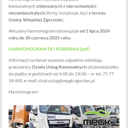
komunalnych
zmieszanych z nieruchomości
niezamieszkałych
(firmy, instytucje, itp.)
z terenu
Gminy Wiejskiej Zgorzelec
.
Aktualny harmonogram obowiązuje
od 1 lipca 2024
roku do 30 czerwca 2025 roku
.
HARMONOGRAM DO POBRANIA (pdf)
Informacji na temat wywozu odpadów udzielają
pracownicy
Działu Usług Komunalnych
od poniedziałku
do piątku w godzinach od 6:00 do 14:00 – nr tel. 75 77
58 440, e-mail: dzial.uslug@mpgk.zgorzlec.pl
Harmonogram: