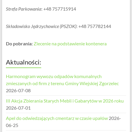
Strefa Parkowania
: +48 757715914
Składowisko Jędrzychowice (PSZOK)
: +48 757782144
Do pobrania:
Zlecenie na podstawienie kontenera
Aktualności:
Harmonogram wywozu odpadów komunalnych
zmieszanych od firm z terenu Gminy Wiejskiej Zgorzelec
2026-07-08
III Akcja Zbierania Starych Mebli i Gabarytów w 2026 roku
2026-07-01
Apel do odwiedzających cmentarz w czasie upałów
2026-
06-25