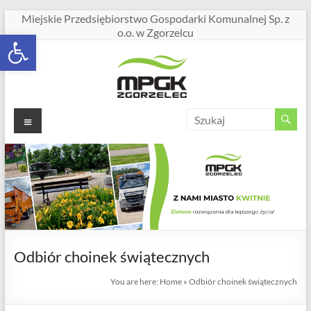
Miejskie Przedsiębiorstwo Gospodarki Komunalnej Sp. z
o.o. w Zgorzelcu
Open toolbar
Odbiór choinek świątecznych
You are here:
Home
»
Odbiór choinek świątecznych