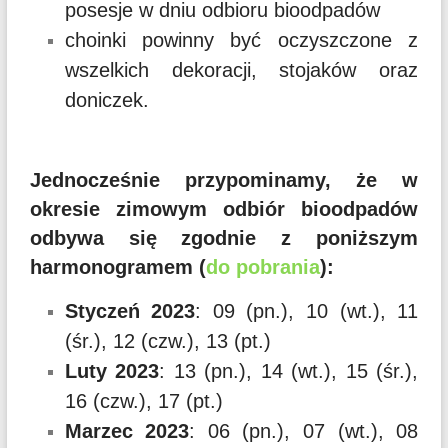
posesje w dniu odbioru bioodpadów
choinki powinny być oczyszczone z
wszelkich dekoracji, stojaków oraz
doniczek.
Jednocześnie przypominamy, że w
okresie zimowym odbiór bioodpadów
odbywa się zgodnie z poniższym
harmonogramem (
do pobrania
):
Styczeń 2023
: 09 (pn.), 10 (wt.), 11
(śr.), 12 (czw.), 13 (pt.)
Luty 2023
: 13 (pn.), 14 (wt.), 15 (śr.),
16 (czw.), 17 (pt.)
Marzec 2023
: 06 (pn.), 07 (wt.), 08