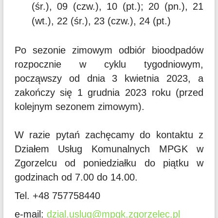
(śr.), 09 (czw.), 10 (pt.); 20 (pn.), 21
(wt.), 22 (śr.), 23 (czw.), 24 (pt.)
Po sezonie zimowym odbiór bioodpadów
rozpocznie w cyklu tygodniowym,
począwszy od dnia 3 kwietnia 2023, a
zakończy się 1 grudnia 2023 roku (przed
kolejnym sezonem zimowym).
W razie pytań zachęcamy do kontaktu z
Działem Usług Komunalnych MPGK w
Zgorzelcu od poniedziałku do piątku w
godzinach od 7.00 do 14.00.
Tel. +48 757758440
e-mail:
dzial.uslug@mpgk.zgorzelec.pl