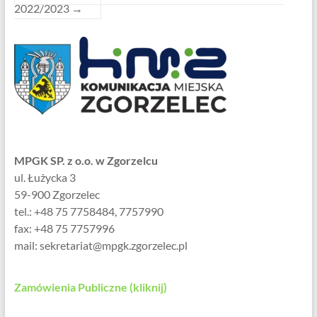
2022/2023
→
MPGK SP. z o.o. w Zgorzelcu
ul. Łużycka 3
59-900 Zgorzelec
tel.: +48 75 7758484, 7757990
fax: +48 75 7757996
mail: sekretariat@mpgk.zgorzelec.pl
Zamówienia Publiczne (kliknij)