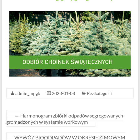
admin_mpgk
2023-01-08
Bez kategorii
←
Harmonogram zbiórki odpadów segregowanych
gromadzonych w systemie workowym
WYWÓZ BIOODPADÓW W OKRESIE ZIMOWYM